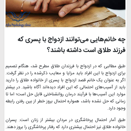
چه خانم‌هایی می‌توانند ازدواج با پسری که
فرزند طلاق است داشته باشند؟
طبق مطالبی كه در ازدواج با فرزندان طلاق مطرح شد، هنگام تصميم
برای ازدواج با اين افراد بايد مزايا و معايب ذكرشده را در نظر گرفت.
اگر به عنوان یک خانم قصد ازدواج با پسری از خانواده طلاق را دارید
باید از آسیب‌های احتمالی که این افراد ديده‌اند آگاه باشيد. در بيشتر
موارد اين آسيب‌ها با فرآيند درمان روانشناختی قابل حل است؛ اما تا
زمانی كه حل نشده باشد، همواره احتمال بروز خطر از بين رفتن رابطه
وجود دارد.
طبق آمار احتمال پرخاشگری در مردان بیشتر از زنان است. پسران
خانواده طلاق نیز احتمال بیشتری دارد که رفتار پرخاشگری را بروز دهند.