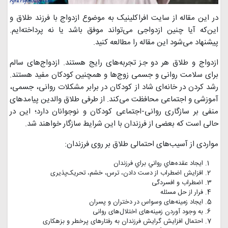
در این مقاله از سایت افراکلینیک به موضوع ازدواج با فرزند طلاق و
این‌که آیا چنین ازدواجی می‌تواند موفق باشد یا نه پرداخته‌ایم.
پیشنهاد می‌شود این مقاله را مطالعه کنید.
ازدواج و طلاق هر دو جز تجربه‌های رایج هستند. ازدواج‌های سالم
برای سلامت روانی و جسمی زوج‌ها و همچنین کودکان مفيد هستند.
رشد كردن در خانه‌ای شاد از کودکان در برابر مشکلات روانی، جسمی،
آموزشی و اجتماعی محافظت می‌کند. از طرفی طلاق والدین پیامدهای
منفی بر سازگاری روانی-اجتماعی کودکان و نوجوانان دارد؛ این در
حالی است که بعضی از فرزندان با این شرایط سازگار خواهند شد.
مواردی از آسيب‌های احتمالی طلاق بر روی فرزندان:
ايجاد عقده‌هاي رواني براي فرزندان
افزایش اضطراب از دست دادن، ترس، خشم، تحریک‌پذیری
اضطراب و افسردگی
فرار از حل مسئله
ایجاد زمینه‌های وسواس در دختران و پسران
به وجود آوردن زمینه‌های اختلال‌های روانی
احتمال افزايش گرايش فرزندان به رفتارهای پرخطر و بزهکاری