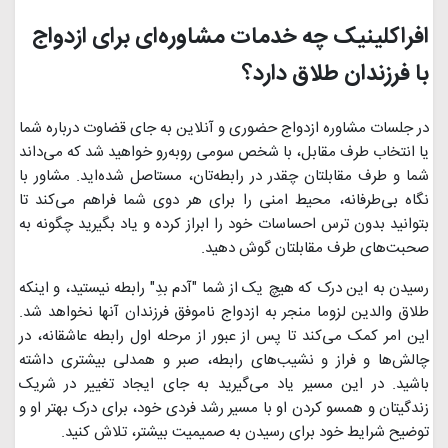
افراکلینیک چه خدمات مشاوره‌ای برای ازدواج
با فرزندان طلاق دارد؟
در جلسات مشاوره ازدواج حضوری و آنلاین به جای قضاوت درباره شما
یا انتخاب طرف مقابل، با شخص سومی روبه‌رو خواهید شد که می‌داند
شما و طرف مقابلتان چقدر در رابطه‌تان، مستاصل شده‌اید. مشاور با
نگاه بی‌طرفانه، محیط امنی را برای هر دوی شما فراهم می‌کند تا
بتوانید بدون ترس احساسات خود را ابراز کرده و یاد بگیرید چگونه به
صحبت‌های طرف مقابلتان گوش دهید.
رسیدن به این درک که هیچ یک از شما "آدم بدِ" رابطه نیستید، و اينكه
طلاق والدین لزوما منجر به ازدواج ناموفق فرزندان آنها نخواهد شد.
اين امر کمک می‌کند تا پس از عبور از مرحله اول رابطه عاشقانه، در
چالش‌ها و فراز و نشیب‌های رابطه، صبر و همدلی بیشتری داشته
باشید. در این مسیر یاد می‌گیرید به جای ایجاد تغییر در شریک
زندگیتان و همسو کردن او با مسیر رشد فردی خود، برای درک بهتر او و
توضیح شرایط خود برای رسیدن به صمیمیت بیشتر، تلاش کنید.