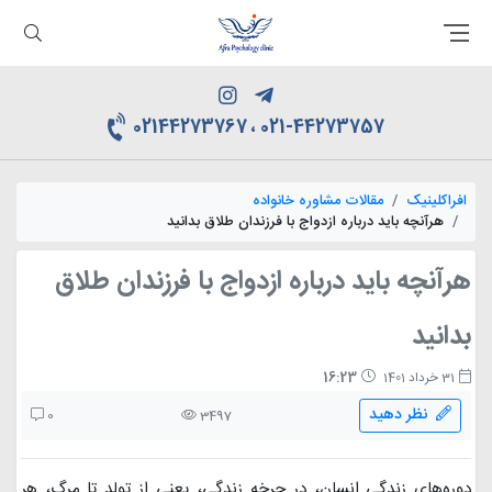
021-44273757 ، 02144273767
افراکلینیک
مقالات مشاوره خانواده
هرآنچه باید درباره ازدواج با فرزندان طلاق بدانید
هرآنچه باید درباره ازدواج با فرزندان طلاق
بدانید
16:23
31 خرداد 1401
نظر دهید
0
3497
دوره‌های زندگی انسان، در چرخه زندگی، یعنی از تولد تا مرگ، هر